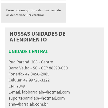
Peixe rico em gordura diminui risco de
acidente vascular cerebral
NOSSAS UNIDADES DE
ATENDIMENTO
UNIDADE CENTRAL
Rua Paraná, 308 - Centro
Barra Velha - SC - CEP 88390-000
Fone/fax 47 3456-2085
Celular: 47 99726-3122
CRF 7049
E-mail:
labbarralab@hotmail.com
suportebarralab@hotmail.com
ana@barralab.com.br