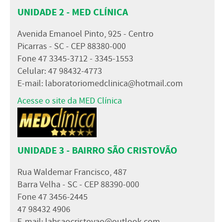
UNIDADE 2 - MED CLÍNICA
Avenida Emanoel Pinto, 925 - Centro
Picarras - SC - CEP 88380-000
Fone 47 3345-3712 - 3345-1553
Celular: 47 98432-4773
E-mail:
laboratoriomedclinica@hotmail.com
Acesse o site da MED Clínica
UNIDADE 3 - BAIRRO SÃO CRISTOVÃO
Rua Waldemar Francisco, 487
Barra Velha - SC - CEP 88390-000
Fone 47 3456-2445
47 98432 4906