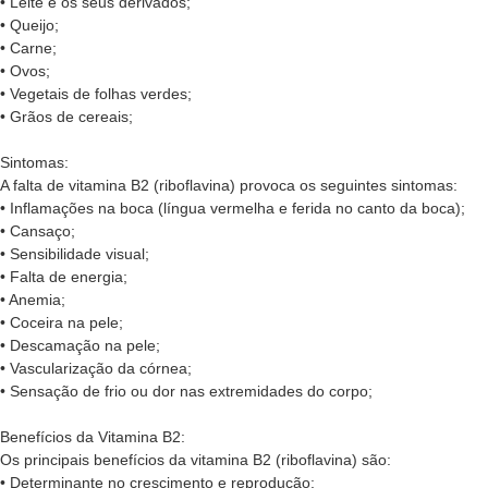
• Leite e os seus derivados;
• Queijo;
• Carne;
• Ovos;
• Vegetais de folhas verdes;
• Grãos de cereais;
Sintomas:
A falta de vitamina B2 (riboflavina) provoca os seguintes sintomas:
• Inflamações na boca (língua vermelha e ferida no canto da boca);
• Cansaço;
• Sensibilidade visual;
• Falta de energia;
• Anemia;
• Coceira na pele;
• Descamação na pele;
• Vascularização da córnea;
• Sensação de frio ou dor nas extremidades do corpo;
Benefícios da Vitamina B2:
Os principais benefícios da vitamina B2 (riboflavina) são:
• Determinante no crescimento e reprodução;