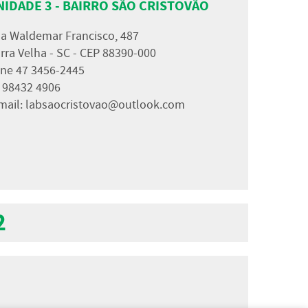
NIDADE 3 - BAIRRO SÃO CRISTOVÃO
a Waldemar Francisco, 487
rra Velha - SC - CEP 88390-000
ne 47 3456-2445
 98432 4906
mail:
labsaocristovao@outlook.com
2