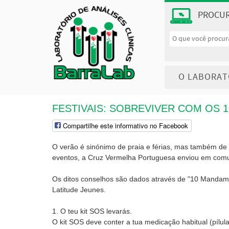
PROCU
O LABORAT
FESTIVAIS: SOBREVIVER COM OS
Compartilhe este informativo no Facebook
O verão é sinónimo de praia e férias, mas também de f
eventos, a Cruz Vermelha Portuguesa enviou em comun
Os ditos conselhos são dados através de "10 Mandament
Latitude Jeunes.
1. O teu kit SOS levarás.
O kit SOS deve conter a tua medicação habitual (pílul