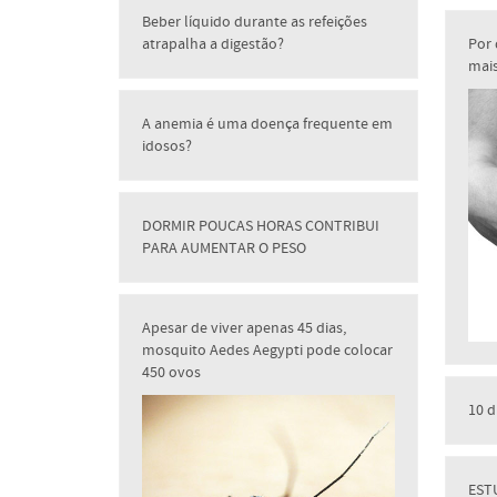
Beber líquido durante as refeições
atrapalha a digestão?
Por
mai
A anemia é uma doença frequente em
idosos?
DORMIR POUCAS HORAS CONTRIBUI
PARA AUMENTAR O PESO
Apesar de viver apenas 45 dias,
mosquito Aedes Aegypti pode colocar
450 ovos
10 d
EST