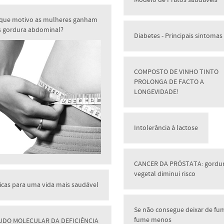
Modelo de Pratos saudáveis
 que motivo as mulheres ganham
s gordura abdominal?
Diabetes - Principais sintomas
COMPOSTO DE VINHO TINTO
PROLONGA DE FACTO A
LONGEVIDADE!
Intolerância à lactose
CANCER DA PRÓSTATA: gordu
vegetal diminui risco
icas para uma vida mais saudável
Se não consegue deixar de fu
fume menos
UDO MOLECULAR DA DEFICIÊNCIA