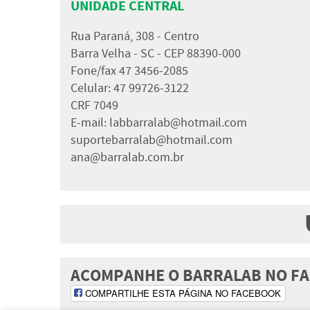
UNIDADE CENTRAL
Rua Paraná, 308 - Centro
Barra Velha - SC - CEP 88390-000
Fone/fax 47 3456-2085
Celular: 47 99726-3122
CRF 7049
E-mail:
labbarralab@hotmail.com
suportebarralab@hotmail.com
ana@barralab.com.br
ACOMPANHE O BARRALAB NO 
COMPARTILHE ESTA PÁGINA NO FACEBOOK