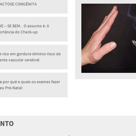
LACTOSE CONGÊNITA
E – SE BEM... O assunto é: A
ortância do Check-up
e rico em gordura diminui risco de
ente vascular cerebral
a por quê e quais os exames fazer
eu Pré-Natal:
ENTO