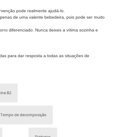
tervenção pode realmente ajudá-lo.
penas de uma valente bebedeira, pois pode ser muito
rro diferenciado. Nunca deixes a vítima sozinha e
das para dar resposta a todas as situações de
ina B2
 - Tempo de decomposição